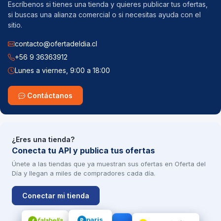
Escríbenos si tienes una tienda y quieres publicar tus ofertas,
si buscas una alianza comercial o si necesitas ayuda con el
sitio.
contacto@ofertadeldia.cl
+56 9 36363912
Lunes a viernes, 9:00 a 18:00
Contáctanos
¿Eres una tienda?
Conecta tu API y publica tus ofertas
Únete a las tiendas que ya muestran sus ofertas en Oferta del
Día y llegan a miles de compradores cada día.
Conectar mi tienda
falabella
paris
f
P