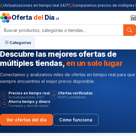
Actualizaciones en tiempo real 24/7
Comparamos precios de múltiples 
Oferta
del
Día
.cl
Categorías
Descubre las mejores ofertas
de
múltiples tiendas,
en un solo lugar
Conectamos y analizamos miles de ofertas en tiempo real
para que
siempre encuentres el mejor precio disponible.
Precios en tiempo real
Ofertas verificadas
Actualizaciones 24/7
100% confiables
Ahorra tiempo y dinero
Compara y decide mejor
Ver ofertas del día
Cómo funciona