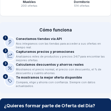
Muebles
Dormitorio
200 ofertas
514 ofertas
Cómo funciona
1
Conectamos tiendas vía API
Nos integramos con las tiendas para acceder a sus ofertas en
tiempo real.
2
Capturamos precios y promociones
Analizamos miles de productos y precios 24/7 para encontrar las
mejores ofertas.
3
Calculamos descuentos y ahorros reales
Mostramos el precio normal, el precio con descuento, el % de
descuento y cuánto ahorras.
4
Te mostramos la mejor oferta disponible
Compara, elige y ahorra con confianza. Siempre con datos
actualizados.
¿Quieres formar parte de Oferta del Día?