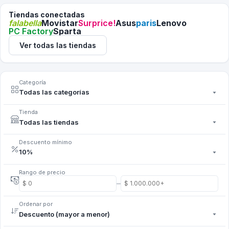
Tiendas conectadas
falabella
Movistar
Surprice!
Asus
paris
Lenovo
PC Factory
Sparta
Ver todas las tiendas
Categoría
Tienda
Descuento mínimo
Rango de precio
–
Ordenar por